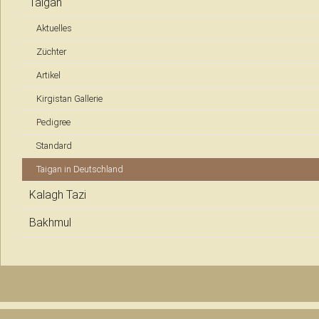
Taigan
Aktuelles
Züchter
Artikel
Kirgistan Gallerie
Pedigree
Standard
Taigan in Deutschland
Kalagh Tazi
Bakhmul