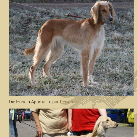
Die Hündin Apama Tulpar
Pedigree